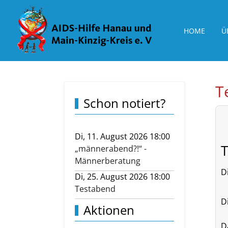
HOME
Ü
T
Schon notiert?
Di, 11. August 2026 18:00
„männerabend?!“ -
Männerberatung
D
Di, 25. August 2026 18:00
Testabend
D
Aktionen
D