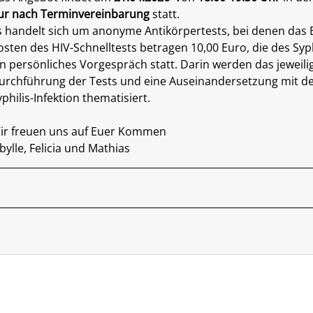
ur nach Terminvereinbarung
statt.
s handelt sich um anonyme Antikörpertests, bei denen das Er
osten des HIV-Schnelltests betragen 10,00 Euro, die des Syphi
in persönliches Vorgespräch statt. Darin werden das jeweilige
urchführung der Tests und eine Auseinandersetzung mit de
yphilis-Infektion thematisiert.
ir freuen uns auf Euer Kommen
ibylle, Felicia und Mathias