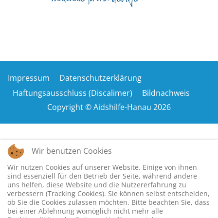
Impressum
Datenschutzerklärung
Haftungsausschluss (Discalimer)
Bildnachweis
Copyright © Aidshilfe-Hanau 2026
Wir benutzen Cookies
Wir nutzen Cookies auf unserer Website. Einige von ihnen
sind essenziell für den Betrieb der Seite, während andere
uns helfen, diese Website und die Nutzererfahrung zu
verbessern (Tracking Cookies). Sie können selbst entscheiden,
ob Sie die Cookies zulassen möchten. Bitte beachten Sie, dass
bei einer Ablehnung womöglich nicht mehr alle