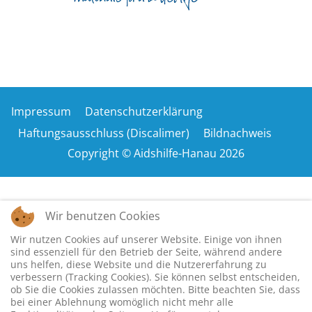
Impressum
Datenschutzerklärung
Haftungsausschluss (Discalimer)
Bildnachweis
Copyright © Aidshilfe-Hanau 2026
Wir benutzen Cookies
Wir nutzen Cookies auf unserer Website. Einige von ihnen
sind essenziell für den Betrieb der Seite, während andere
uns helfen, diese Website und die Nutzererfahrung zu
verbessern (Tracking Cookies). Sie können selbst entscheiden,
ob Sie die Cookies zulassen möchten. Bitte beachten Sie, dass
bei einer Ablehnung womöglich nicht mehr alle