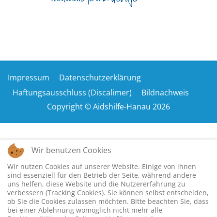
Impressum
Datenschutzerklärung
Haftungsausschluss (Discalimer)
Bildnachweis
Copyright © Aidshilfe-Hanau 2026
Wir benutzen Cookies
Wir nutzen Cookies auf unserer Website. Einige von ihnen
sind essenziell für den Betrieb der Seite, während andere
uns helfen, diese Website und die Nutzererfahrung zu
verbessern (Tracking Cookies). Sie können selbst entscheiden,
ob Sie die Cookies zulassen möchten. Bitte beachten Sie, dass
bei einer Ablehnung womöglich nicht mehr alle