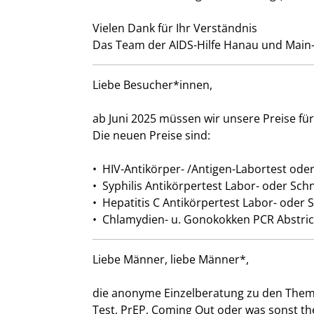
Vielen Dank für Ihr Verständnis
Das Team der AIDS-Hilfe Hanau und Main-K
Liebe Besucher*innen,
ab Juni 2025 müssen wir unsere Preise f
Die neuen Preise sind:
• HIV-Antikörper- /Antigen-Labortest oder
• Syphilis Antikörpertest Labor- oder Schn
• Hepatitis C Antikörpertest Labor- oder S
• Chlamydien- u. Gonokokken PCR Abstri
Liebe Männer, liebe Männer*,
die anonyme Einzelberatung zu den Theme
Test, PrEP, Coming Out oder was sonst th