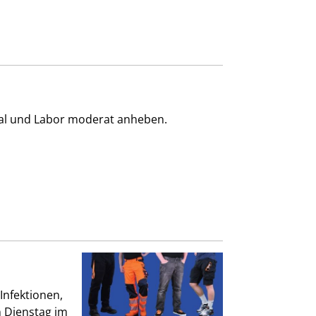
ial und Labor moderat anheben.
Infektionen,
n Dienstag im