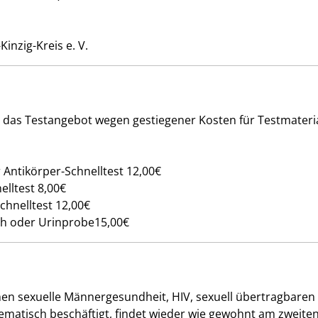
inzig-Kreis e. V.
ür das Testangebot wegen gestiegener Kosten für Testmater
 Antikörper-Schnelltest 12,00€
elltest 8,00€
chnelltest 12,00€
ch oder Urinprobe15,00€
n sexuelle Männergesundheit, HIV, sexuell übertragbaren 
ematisch beschäftigt, findet wieder wie gewohnt am zweite