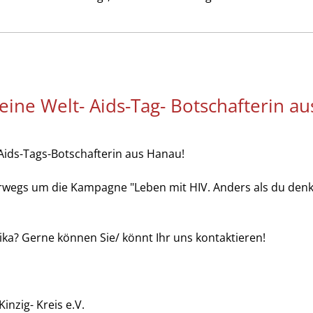
eine Welt- Aids-Tag- Botschafterin a
-Aids-Tags-Botschafterin aus Hanau!
terwegs um die Kampagne "Leben mit HIV. Anders als du denk
nika? Gerne können Sie/ könnt Ihr uns kontaktieren!
inzig- Kreis e.V.