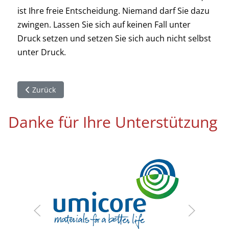
ist Ihre freie Entscheidung. Niemand darf Sie dazu
zwingen. Lassen Sie sich auf keinen Fall unter
Druck setzen und setzen Sie sich auch nicht selbst
unter Druck.
Vorheriger Beitrag: Kurzfassung Testleitlinien
Zurück
Danke für Ihre Unterstützung