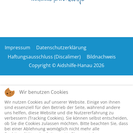
Impressum
Datenschutzerklärung
Haftungsausschluss (Discalimer)
Bildnachweis
Copyright © Aidshilfe-Hanau 2026
Wir benutzen Cookies
Wir nutzen Cookies auf unserer Website. Einige von ihnen
sind essenziell für den Betrieb der Seite, während andere
uns helfen, diese Website und die Nutzererfahrung zu
verbessern (Tracking Cookies). Sie können selbst entscheiden,
ob Sie die Cookies zulassen möchten. Bitte beachten Sie, dass
bei einer Ablehnung womöglich nicht mehr alle