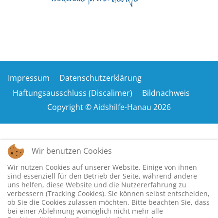
Impressum
Datenschutzerklärung
Haftungsausschluss (Discalimer)
Bildnachweis
Copyright © Aidshilfe-Hanau 2026
Wir benutzen Cookies
Wir nutzen Cookies auf unserer Website. Einige von ihnen
sind essenziell für den Betrieb der Seite, während andere
uns helfen, diese Website und die Nutzererfahrung zu
verbessern (Tracking Cookies). Sie können selbst entscheiden,
ob Sie die Cookies zulassen möchten. Bitte beachten Sie, dass
bei einer Ablehnung womöglich nicht mehr alle