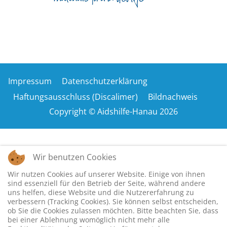
Impressum
Datenschutzerklärung
Haftungsausschluss (Discalimer)
Bildnachweis
Copyright © Aidshilfe-Hanau 2026
Wir benutzen Cookies
Wir nutzen Cookies auf unserer Website. Einige von ihnen
sind essenziell für den Betrieb der Seite, während andere
uns helfen, diese Website und die Nutzererfahrung zu
verbessern (Tracking Cookies). Sie können selbst entscheiden,
ob Sie die Cookies zulassen möchten. Bitte beachten Sie, dass
bei einer Ablehnung womöglich nicht mehr alle