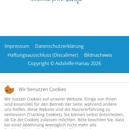
Impressum
Datenschutzerklärung
Haftungsausschluss (Discalimer)
Bildnachweis
Copyright © Aidshilfe-Hanau 2026
Wir benutzen Cookies
Wir nutzen Cookies auf unserer Website. Einige von ihnen
sind essenziell für den Betrieb der Seite, während andere
uns helfen, diese Website und die Nutzererfahrung zu
verbessern (Tracking Cookies). Sie können selbst entscheiden,
ob Sie die Cookies zulassen möchten. Bitte beachten Sie, dass
bei einer Ablehnung womöglich nicht mehr alle