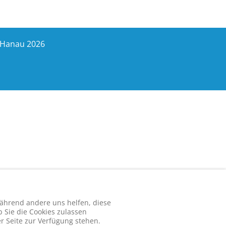
e-Hanau 2026
 während andere uns helfen, diese
 Sie die Cookies zulassen
r Seite zur Verfügung stehen.