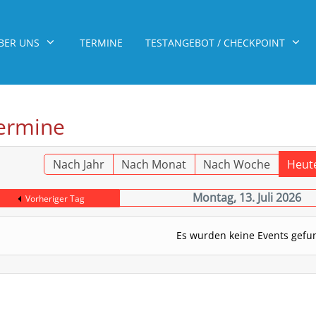
BER UNS
TERMINE
TESTANGEBOT / CHECKPOINT
ermine
Nach Jahr
Nach Monat
Nach Woche
Heut
Montag, 13. Juli 2026
Vorheriger Tag
Es wurden keine Events gef