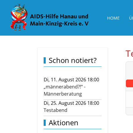
HOME
Ü
T
Schon notiert?
Di, 11. August 2026 18:00
„männerabend?!“ -
Männerberatung
Di, 25. August 2026 18:00
Testabend
Aktionen