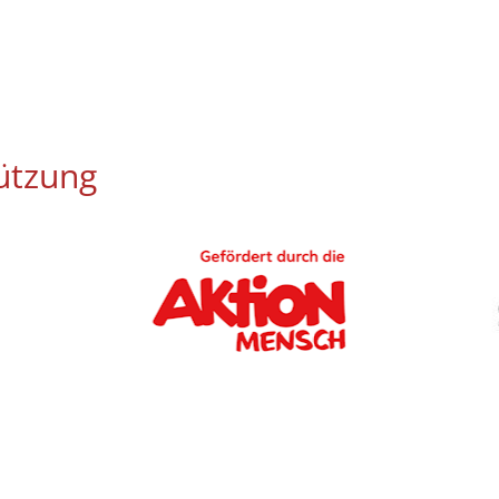
ützung