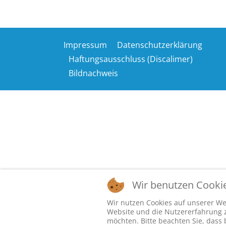
Impressum
Datenschutzerklärung
Haftungsausschluss (Discalimer)
Bildnachweis
Wir benutzen Cooki
Wir nutzen Cookies auf unserer Web
Website und die Nutzererfahrung zu
möchten. Bitte beachten Sie, dass 