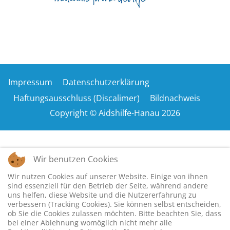
Impressum
Datenschutzerklärung
Haftungsausschluss (Discalimer)
Bildnachweis
Copyright © Aidshilfe-Hanau 2026
Wir benutzen Cookies
Wir nutzen Cookies auf unserer Website. Einige von ihnen
sind essenziell für den Betrieb der Seite, während andere
uns helfen, diese Website und die Nutzererfahrung zu
verbessern (Tracking Cookies). Sie können selbst entscheiden,
ob Sie die Cookies zulassen möchten. Bitte beachten Sie, dass
bei einer Ablehnung womöglich nicht mehr alle